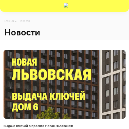
Главная
Новости
Новости
Выдача ключей в проекте Новая Львовская!