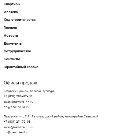
Квартиры
Ипотека
Ход строительства
Галерея
Новости
Документы
Сотрудничество
Контакты
Гарантийный сервис
Офисы продаж
Кстовский район, поселок Культура
+7 (831) 266-82-80
sales@newlife-nn.ru
nn@newlife-ul.ru
Львовская ул., 11А, Автозаводский район, микрорайон Северный
+7 (831) 211-79-03
sales@newlife-nn.ru
nn@newlife-ul.ru