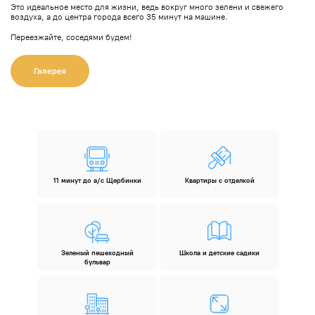
Это идеальное место для жизни, ведь вокруг много зелени и свежего
воздуха, а до центра города всего 35 минут на машине.
Переезжайте, соседями будем!
Галерея
11 минут до а/с Щербинки
Квартиры с отделкой
Зеленый пешеходный
Школа и детские садики
бульвар