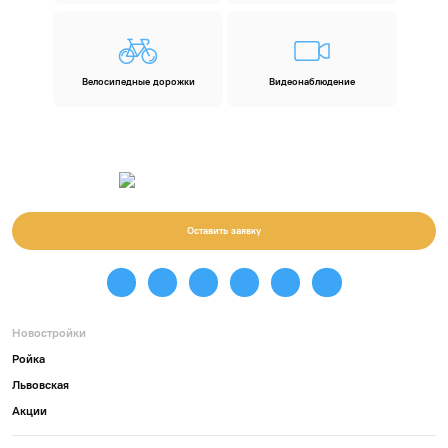
Велосипедные дорожки
Видеонаблюдение
Оставить заявку
Новостройки
Ройка
Львовская
Акции