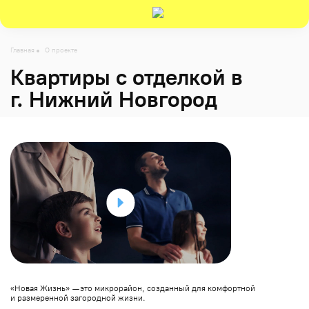
Главная
О проекте
Квартиры с отделкой в
г. Нижний Новгород
«Новая Жизнь» — это микрорайон, созданный для комфортной
и размеренной загородной жизни.