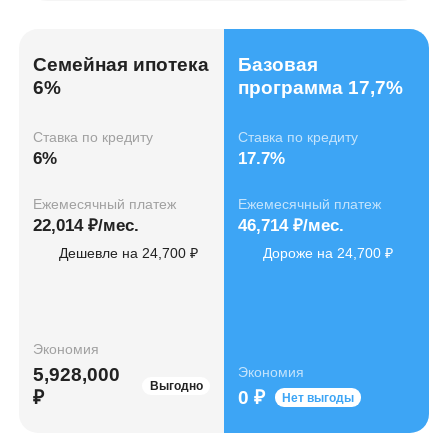
Семейная ипотека
Базовая
6%
программа 17,7%
Ставка по кредиту
Ставка по кредиту
6%
17.7%
Ежемесячный платеж
Ежемесячный платеж
22,014 ₽/мес.
46,714 ₽/мес.
Дешевле на 24,700 ₽
Дороже на 24,700 ₽
Экономия
5,928,000
Экономия
Выгодно
₽
0 ₽
Нет выгоды