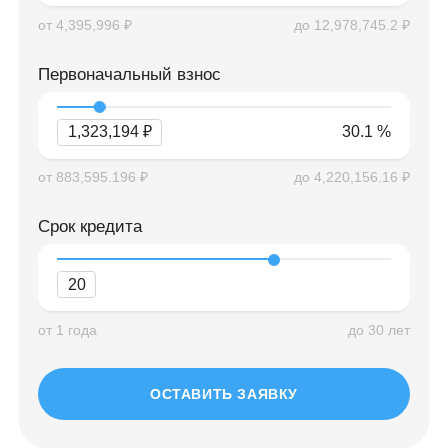
от 4,395,996 ₽
до 12,978,745.2 ₽
Первоначальный взнос
1,323,194 ₽
30.1 %
от 883,595.196 ₽
до 4,220,156.16 ₽
Срок кредита
20
от 1 года
до 30 лет
ОСТАВИТЬ ЗАЯВКУ