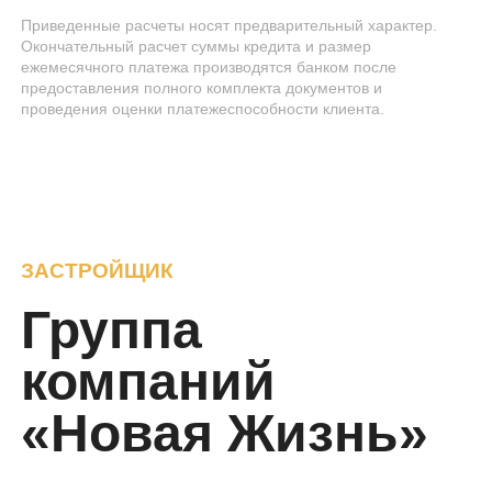
Приведенные расчеты носят предварительный характер.
Окончательный расчет суммы кредита и размер
ежемесячного платежа производятся банком после
предоставления полного комплекта документов и
проведения оценки платежеспособности клиента.
ЗАСТРОЙЩИК
Группа
компаний
«Новая Жизнь»