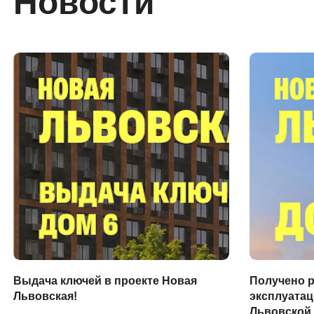
Новости
Выдача ключей в проекте Новая
Получено р
Львовская!
эксплуатац
Львовской