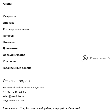
Акции
Квартиры
Ипотека
Ход строительства
Галерея
Новости
Документы
Сотрудничество
Privacy notice
Контакты
Гарантийный сервис
Офисы продаж
Кстовский район, поселок Культура
+7 (831) 266-82-80
sales@newlife-nn.ru
nn@newlife-ul.ru
Львовская ул., 11А, Автозаводский район, микрорайон Северный