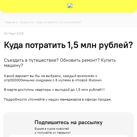
Главная
Новости
Куда потратить 1,5 млн рублей?
03 Март 2025
Куда потратить 1,5 млн рублей?
Съездить в путешествие? Обновить ремонт? Купить
машину?
Какой вариант вы бы не выбрали, каждый возможен с
огр000000мными скидками с 6 нулями в «Новой Жизни»
В марте доступны квартиры с выгодой до 1,5 млн рублей!!!
Подробности уточняйте у наших менеджеров в офисах продаж.
Подпишитесь на рассылку
Будьте в курсе новостей
и получайте их первыми!